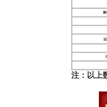
酸值
运
注：以上