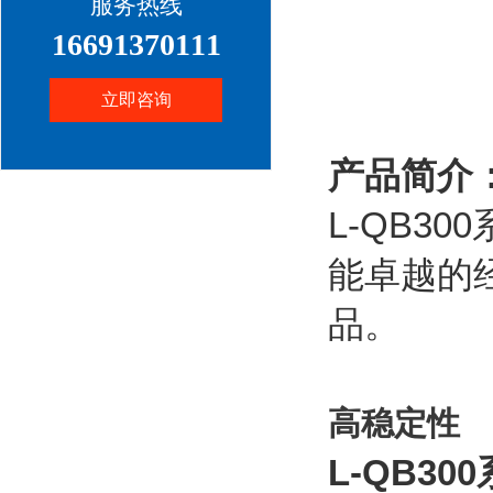
服务热线
16691370111
立即咨询
产品简介
L-QB3
能卓越的
品。
高稳定性
L-QB300