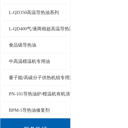
L-QD350高温导热油系列
L-QD400气/液两相超高温导热油
食品级导热油
中高温模温机专用油
量子能/高碳分子供热机组专用油
PN-101导热油炉/模温机有机清洗剂
BPM-1导热油修复剂