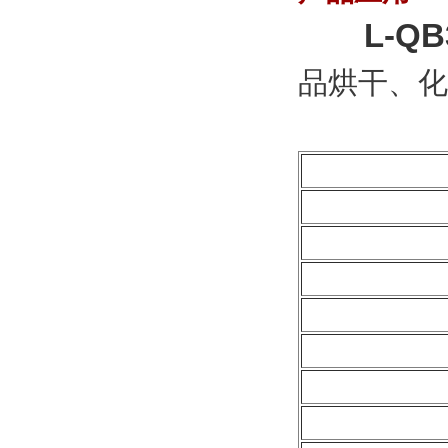
L-QB
品烘干、化