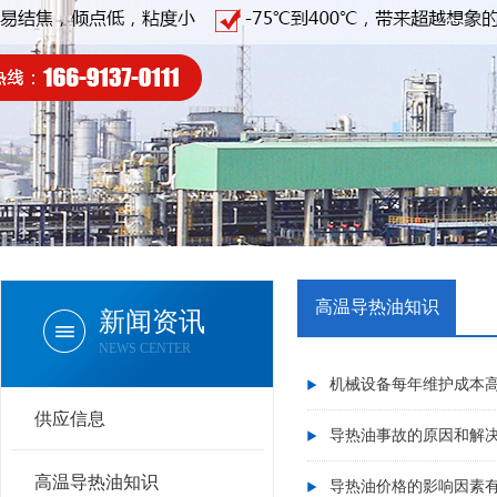
高温导热油知识
新闻资讯
NEWS CENTER
机械设备每年维护成本
供应信息
导热油事故的原因和解
高温导热油知识
导热油价格的影响因素